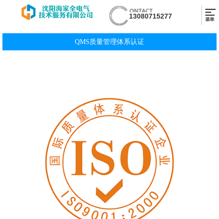
13080715277
QMS质量管理体系认证