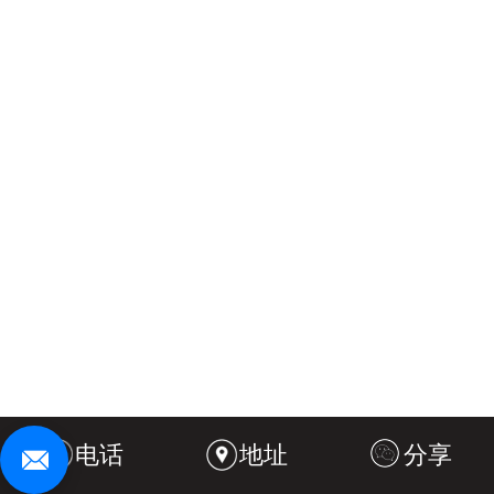
电话
地址
分享