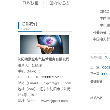
TUV认证
国内认证技
CECC
中国电
联系我们
中电联
Contact
可委员会（
中国电力行
相关标签：
3
沈阳海家全电气技术服务有限公司
联系人：张经理
上一篇：
CQ
手机（Mob）：
下一篇：
PC
13998165510
13080715277
最近浏览：
邮箱（Email）：hjqcccf@163.com
地址（Add）: 辽宁省沈阳市长江街
134号1-19-2
相关产品：
网址（web）：www.hjqcccf.com