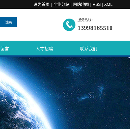
设为首页
|
企业分站
|
网站地图
|
RSS
|
XML
服务热线：
13998165510
线留言
人才招聘
联系我们