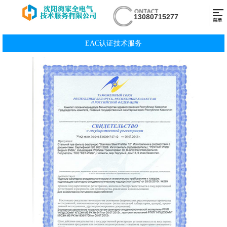
13080715277
EAC认证技术服务